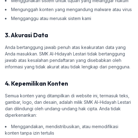
Menggunakan sistem untuk tujuan yang melanggar hukum
Mengunggah konten yang mengandung malware atau virus
Mengganggu atau merusak sistem kami
3. Akurasi Data
Anda bertanggung jawab penuh atas keakuratan data yang
Anda masukkan. SMK Al-Hidayah Lestari tidak bertanggung
jawab atas kesalahan pendaftaran yang disebabkan oleh
informasi yang tidak akurat atau tidak lengkap dari pengguna.
4. Kepemilikan Konten
Semua konten yang ditampilkan di website ini, termasuk teks,
gambar, logo, dan desain, adalah milik SMK Al-Hidayah Lestari
dan dilindungi oleh undang-undang hak cipta. Anda tidak
diperkenankan:
Menggandakan, mendistribusikan, atau memodifikasi
konten tanpa izin tertulis