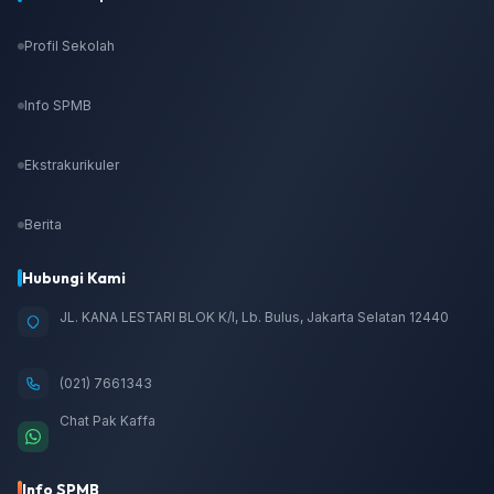
Profil Sekolah
Info SPMB
Ekstrakurikuler
Berita
Hubungi Kami
JL. KANA LESTARI BLOK K/I, Lb. Bulus, Jakarta Selatan 12440
(021) 7661343
Chat Pak Kaffa
Info SPMB