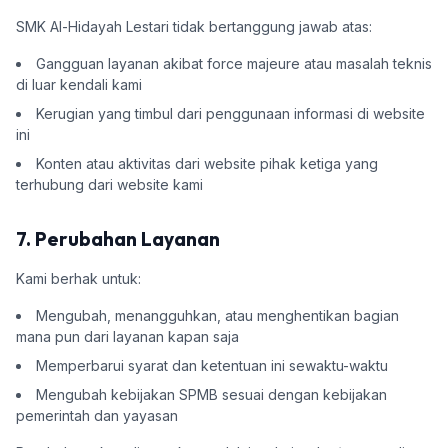
SMK Al-Hidayah Lestari tidak bertanggung jawab atas:
Gangguan layanan akibat force majeure atau masalah teknis
di luar kendali kami
Kerugian yang timbul dari penggunaan informasi di website
ini
Konten atau aktivitas dari website pihak ketiga yang
terhubung dari website kami
7. Perubahan Layanan
Kami berhak untuk:
Mengubah, menangguhkan, atau menghentikan bagian
mana pun dari layanan kapan saja
Memperbarui syarat dan ketentuan ini sewaktu-waktu
Mengubah kebijakan SPMB sesuai dengan kebijakan
pemerintah dan yayasan