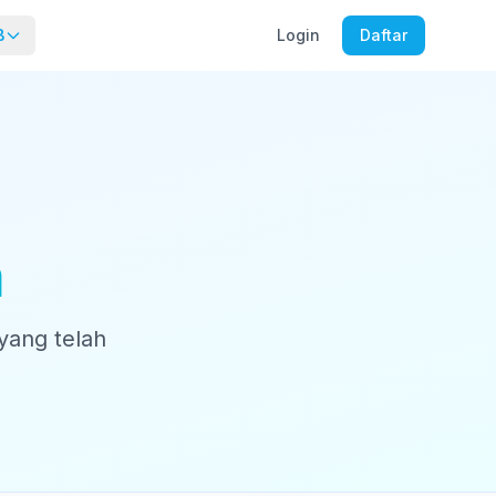
B
Login
Daftar
h
yang telah