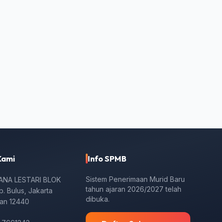
Kami
Info SPMB
Sistem Penerimaan Murid Baru
KANA LESTARI BLOK
tahun ajaran 2026/2027 telah
Lb. Bulus, Jakarta
dibuka.
tan 12440