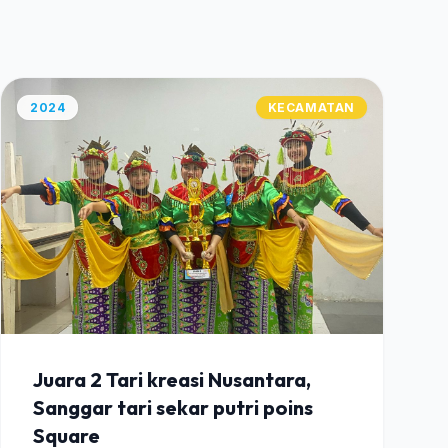
2024
KECAMATAN
Juara 2 Tari kreasi Nusantara,
Sanggar tari sekar putri poins
Square