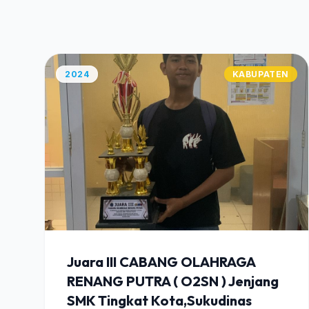
2024
KABUPATEN
Juara III CABANG OLAHRAGA
RENANG PUTRA ( O2SN ) Jenjang
SMK Tingkat Kota,Sukudinas