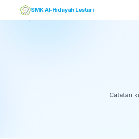
SMK Al-Hidayah Lestari
✦
Catatan k