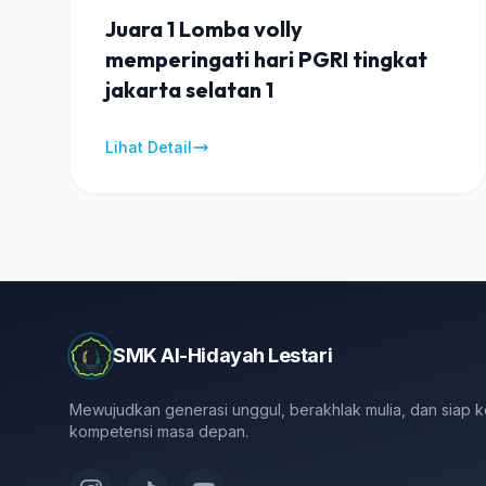
Juara 1 Lomba volly
memperingati hari PGRI tingkat
jakarta selatan 1
Lihat Detail
SMK Al-Hidayah Lestari
Mewujudkan generasi unggul, berakhlak mulia, dan siap 
kompetensi masa depan.