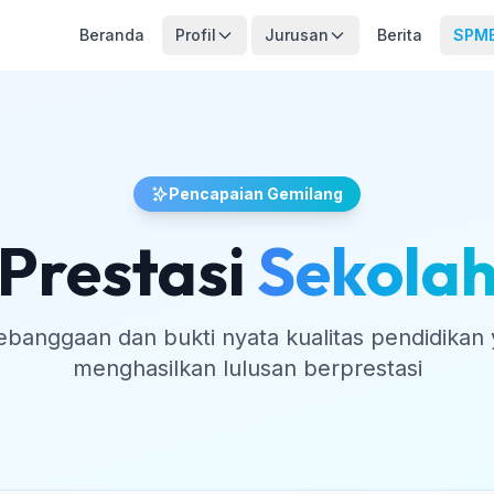
Beranda
Profil
Jurusan
Berita
SPM
Pencapaian Gemilang
Prestasi
Sekola
ebanggaan dan bukti nyata kualitas pendidikan 
menghasilkan lulusan berprestasi