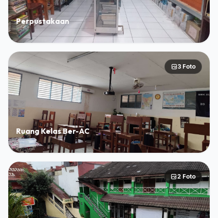
Perpustakaan
3 Foto
Ruang Kelas Ber-AC
2 Foto