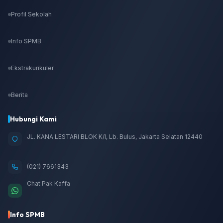
Profil Sekolah
Info SPMB
Ekstrakurikuler
Berita
Hubungi Kami
JL. KANA LESTARI BLOK K/I, Lb. Bulus, Jakarta Selatan 12440
(021) 7661343
Chat Pak Kaffa
Info SPMB