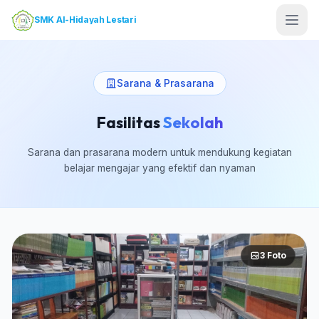
SMK Al-Hidayah Lestari
Sarana & Prasarana
Fasilitas
Sekolah
Sarana dan prasarana modern untuk mendukung kegiatan
belajar mengajar yang efektif dan nyaman
3 Foto