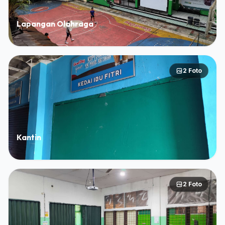
Lapangan Olahraga
2 Foto
Kantin
2 Foto