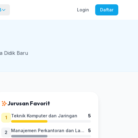
B
Login
Daftar
a Didik Baru
Jurusan Favorit
Teknik Komputer dan Jaringan
5
1
Manajemen Perkantoran dan Layanan Bisnis
5
2