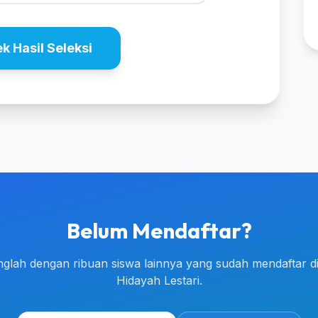
k Hasil Seleksi
Belum Mendaftar?
glah dengan ribuan siswa lainnya yang sudah mendaftar d
Hidayah Lestari.