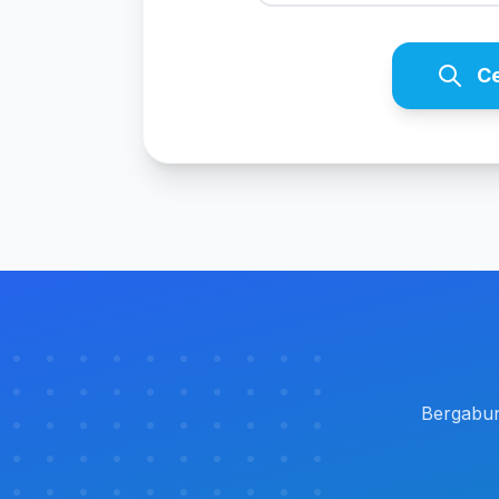
Ce
Bergabun