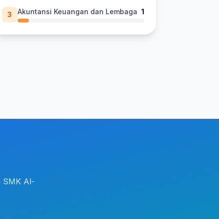
Akuntansi Keuangan dan Lembaga
1
3
i SMK Al-